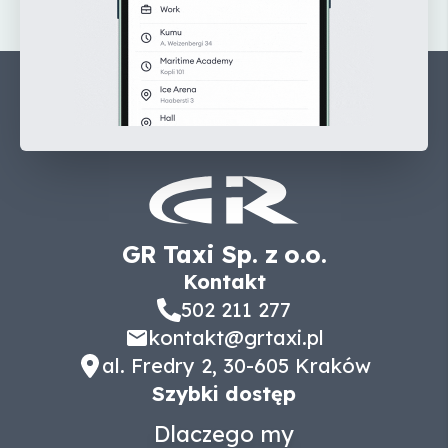
GR Taxi Sp. z o.o.
Kontakt
502 211 277
kontakt@grtaxi.pl
al. Fredry 2, 30-605 Kraków
Szybki dostęp
Dlaczego my