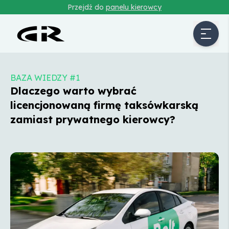
Przejdź do
panelu kierowcy
BAZA WIEDZY #1
Dlaczego warto wybrać
licencjonowaną firmę taksówkarską
zamiast prywatnego kierowcy?