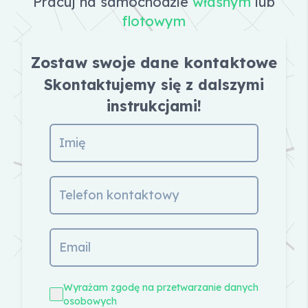
Pracuj na samochodzie
własnym
lub
flotowym
Zostaw swoje dane kontaktowe
Skontaktujemy się z dalszymi
instrukcjami!
Wyrażam zgodę na przetwarzanie danych
osobowych