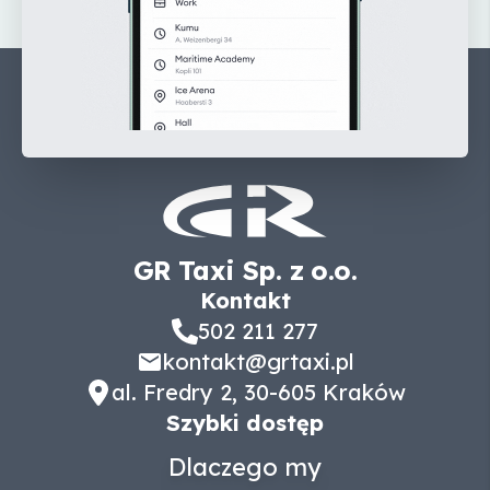
GR Taxi Sp. z o.o.
Kontakt
502 211 277
kontakt@grtaxi.pl
al. Fredry 2, 30-605 Kraków
Szybki dostęp
Dlaczego my