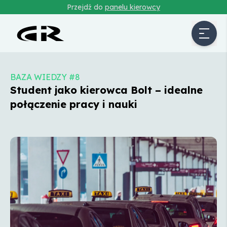
Przejdź do
panelu kierowcy
BAZA WIEDZY #8
Student jako kierowca Bolt – idealne
połączenie pracy i nauki