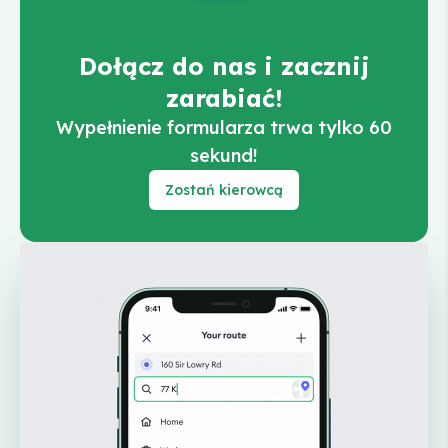
Dołącz do nas i zacznij
zarabiać!
Wypełnienie formularza trwa tylko 60
sekund!
Zostań kierowcą